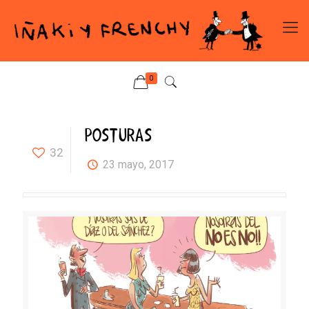
0
POSTURAS
32
23 mayo, 2017