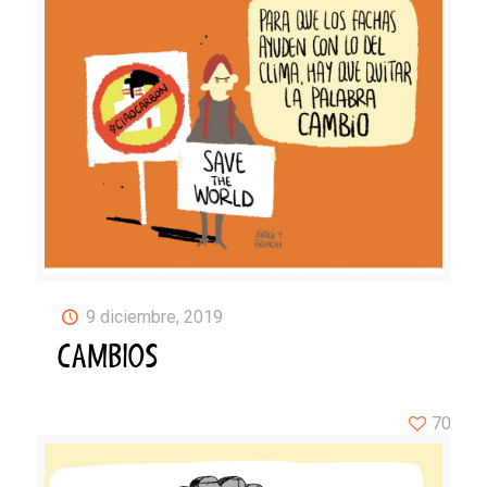
9 diciembre, 2019
CAMBIOS
70