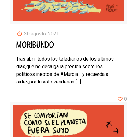
30 agosto, 2021
MORIBUNDO
Tras abrir todos los telediarios de los últimos
días,que no decaiga la presión sobre los
políticos ineptos de #Murcia …y recuerda al
oírles,por tu voto venderían
[…]
0