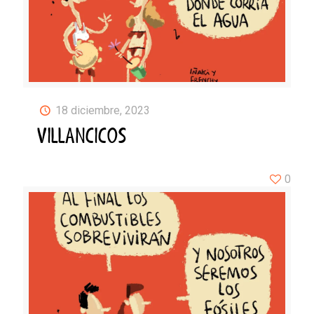
18 diciembre, 2023
VILLANCICOS
0