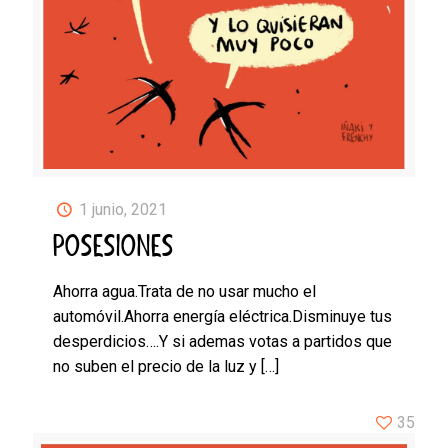
1 junio, 2021
POSESIONES
Ahorra agua.Trata de no usar mucho el
automóvil.Ahorra energía eléctrica.Disminuye tus
desperdicios….Y si ademas votas a partidos que
no suben el precio de la luz y
[…]
35