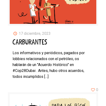
17 diciembre, 2023
CARBURANTES
Los informativos y periódicos, pagados por
lobbies relacionados con el petróleo, os
hablarán de un "Acuerdo Histórico" en
#Cop28Dubai . Antes, hubo otros acuerdos,
todos incumplidos
[…]
0