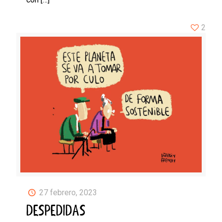
2
27 febrero, 2023
DESPEDIDAS