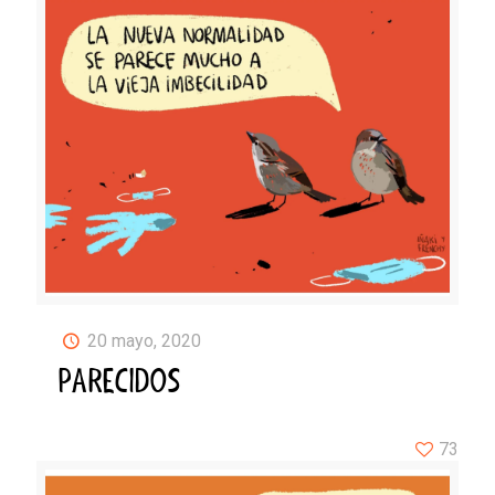
20 mayo, 2020
PARECIDOS
73