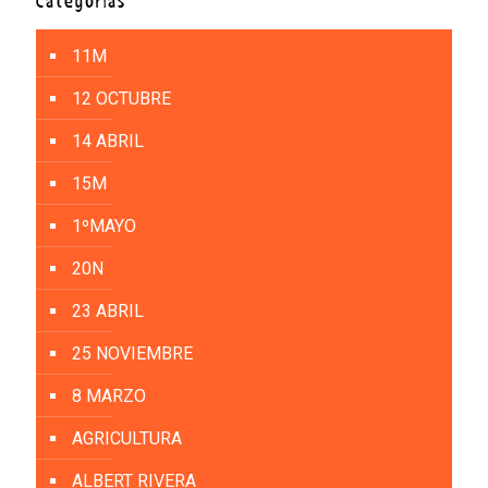
Categorías
11M
12 OCTUBRE
14 ABRIL
15M
1ºMAYO
20N
23 ABRIL
25 NOVIEMBRE
8 MARZO
AGRICULTURA
ALBERT RIVERA