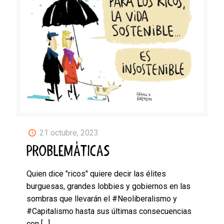
21 octubre, 2023
PROBLEMÁTICAS
Quien dice "ricos" quiere decir las élites
burguesas, grandes lobbies y gobiernos en las
sombras que llevarán el #Neoliberalismo y
#Capitalismo hasta sus últimas consecuencias
con
[…]