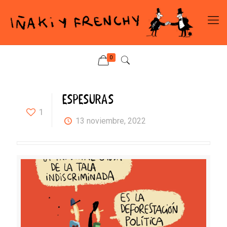
0
ESPESURAS
1
13 noviembre, 2022