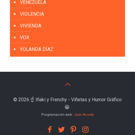
VENEZUELA
VIOLENCIA
VIVIENDA
VOX
YOLANDA DÍAZ
© 2026 ☝️ Iñaki y Frenchy - Viñetas y Humor Gráfico
😁.
Programación web:
Juan Acosta