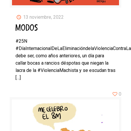
13 noviembre, 2022
MODOS
#25N
#DíaInternacionalDeLaEliminacióndelaViolenciaContraL
debe ser, como años anteriores, un día para
callar bocas a rancios déspotas que niegan la
lacra de la #ViolenciaMachista y se escudan tras
[…]
0