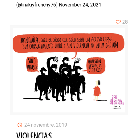
(@inakiyfrenchy76) November 24, 2021
28
24 noviembre, 2019
VIOLENCIAS