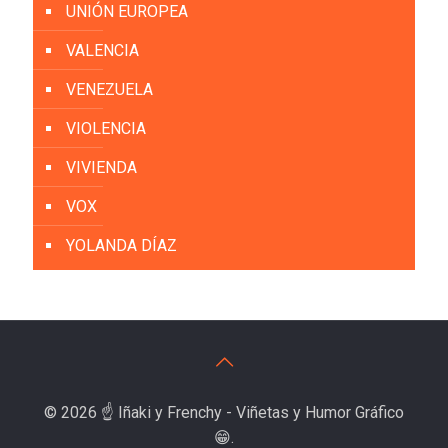
UNIÓN EUROPEA
VALENCIA
VENEZUELA
VIOLENCIA
VIVIENDA
VOX
YOLANDA DÍAZ
© 2026 ☝️ Iñaki y Frenchy - Viñetas y Humor Gráfico
😁.