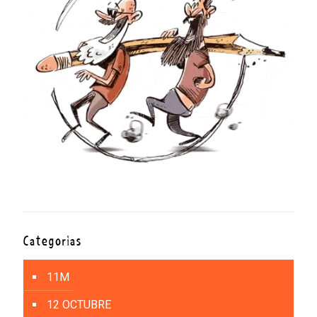
Categorías
11M
12 OCTUBRE