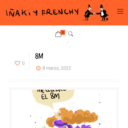
0
8M
0
8 marzo, 2022