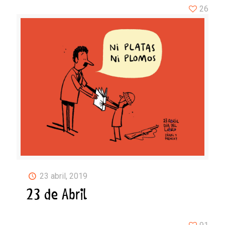
26
23 abril, 2019
23 de Abril