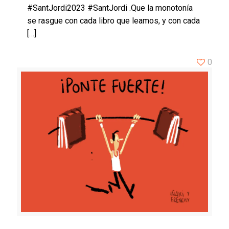
#SantJordi2023 #SantJordi .Que la monotonía
se rasgue con cada libro que leamos, y con cada
[…]
0