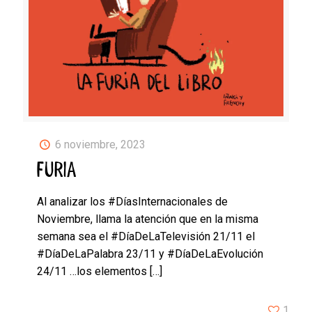
6 noviembre, 2023
FURIA
Al analizar los #DíasInternacionales de
Noviembre, llama la atención que en la misma
semana sea el #DíaDeLaTelevisión 21/11 el
#DíaDeLaPalabra 23/11 y #DíaDeLaEvolución
24/11 …los elementos
[…]
1