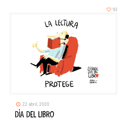
92
22 abril, 2020
DÍA DEL LIBRO