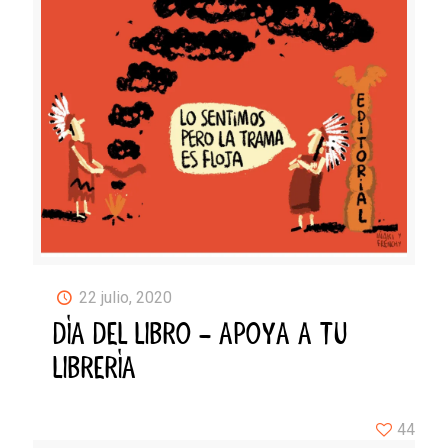
22 julio, 2020
DÍA DEL LIBRO – APOYA A TU
LIBRERÍA
44