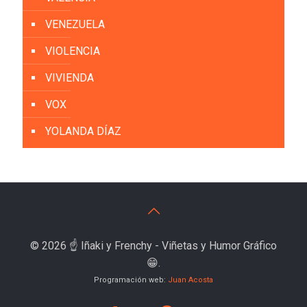
VENEZUELA
VIOLENCIA
VIVIENDA
VOX
YOLANDA DÍAZ
© 2026 ☝️ Iñaki y Frenchy - Viñetas y Humor Gráfico
😁.
Programación web:
Juan Acosta