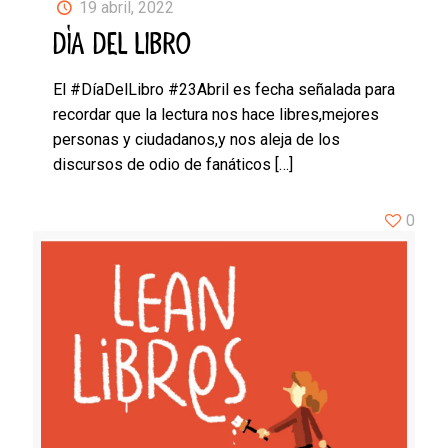
19 abril, 2022
DÍA DEL LIBRO
El #DíaDelLibro #23Abril es fecha señalada para
recordar que la lectura nos hace libres,mejores
personas y ciudadanos,y nos aleja de los
discursos de odio de fanáticos
[…]
0