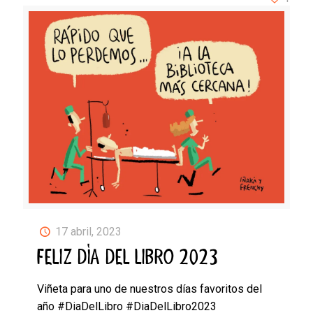
17 abril, 2023
FELIZ DÍA DEL LIBRO 2023
Viñeta para uno de nuestros días favoritos del
año #DiaDelLibro #DiaDelLibro2023