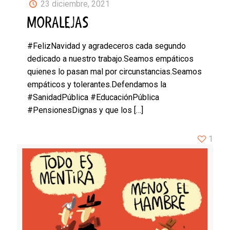
23 diciembre, 2021
MORALEJAS
#FelizNavidad y agradeceros cada segundo
dedicado a nuestro trabajo.Seamos empáticos
quienes lo pasan mal por circunstancias.Seamos
empáticos y tolerantes.Defendamos la
#SanidadPública #EducaciónPública
#PensionesDignas y que los
[…]
1