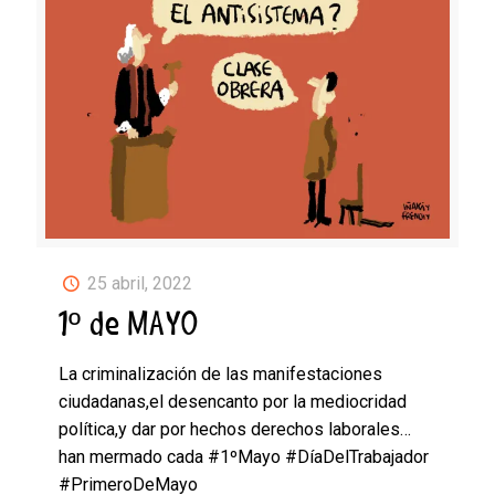
25 abril, 2022
1º de MAYO
La criminalización de las manifestaciones
ciudadanas,el desencanto por la mediocridad
política,y dar por hechos derechos laborales…
han mermado cada #1ºMayo #DíaDelTrabajador
#PrimeroDeMayo