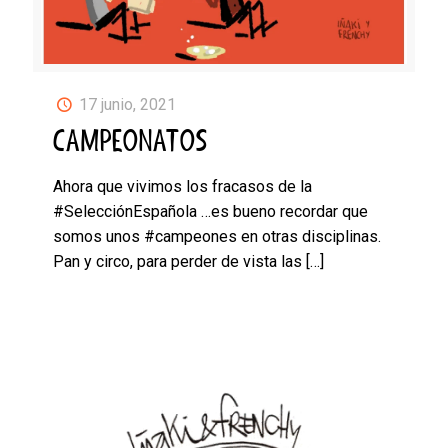
17 junio, 2021
CAMPEONATOS
Ahora que vivimos los fracasos de la
#SelecciónEspañola …es bueno recordar que
somos unos #campeones en otras disciplinas.
Pan y circo, para perder de vista las
[…]