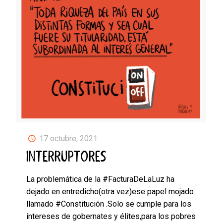
17 octubre, 2021
INTERRUPTORES
La problemática de la #FacturaDeLaLuz ha
dejado en entredicho(otra vez)ese papel mojado
llamado #Constitución .Solo se cumple para los
intereses de gobernates y élites,para los pobres