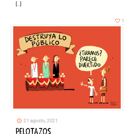
[…]
1
21 agosto, 2021
PELOTAZOS