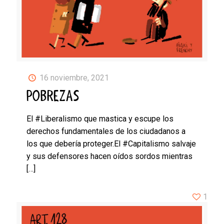
16 noviembre, 2021
POBREZAS
El #Liberalismo que mastica y escupe los
derechos fundamentales de los ciudadanos a
los que debería proteger.El #Capitalismo salvaje
y sus defensores hacen oídos sordos mientras
[…]
1