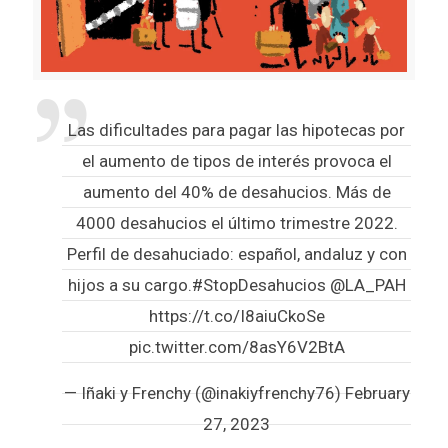
Las dificultades para pagar las hipotecas por
el aumento de tipos de interés provoca el
aumento del 40% de desahucios. Más de
4000 desahucios el último trimestre 2022.
Perfil de desahuciado: español, andaluz y con
hijos a su cargo.
#StopDesahucios
@LA_PAH
https://t.co/I8aiuCkoSe
pic.twitter.com/8asY6V2BtA
— Iñaki y Frenchy (@inakiyfrenchy76)
February
27, 2023