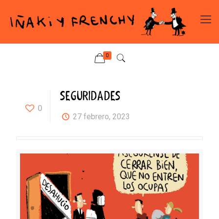
0
SEGURIDADES
0
27 febrero, 2023