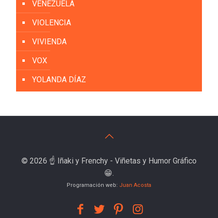
VENEZUELA
VIOLENCIA
VIVIENDA
VOX
YOLANDA DÍAZ
© 2026 ☝️ Iñaki y Frenchy - Viñetas y Humor Gráfico
😁.
Programación web:
Juan Acosta