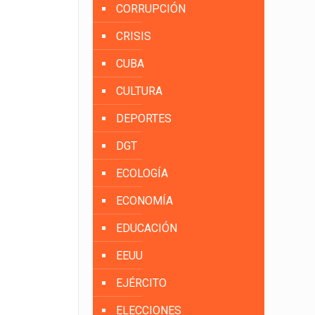
CORRUPCIÓN
CRISIS
CUBA
CULTURA
DEPORTES
DGT
ECOLOGÍA
ECONOMÍA
EDUCACIÓN
EEUU
EJÉRCITO
ELECCIONES