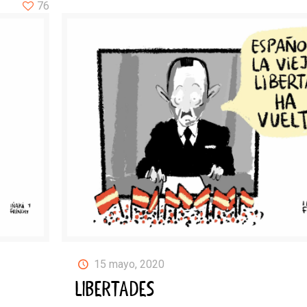
76
15 mayo, 2020
LIBERTADES