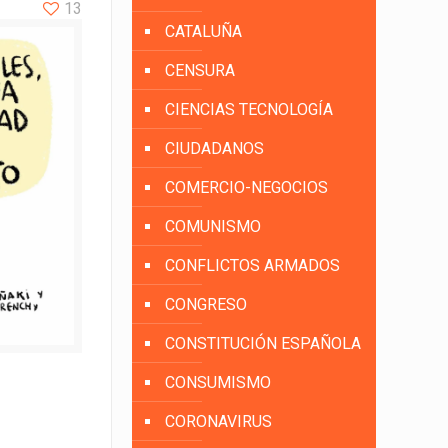
13
CATALUÑA
CENSURA
CIENCIAS TECNOLOGÍA
CIUDADANOS
COMERCIO-NEGOCIOS
COMUNISMO
CONFLICTOS ARMADOS
CONGRESO
CONSTITUCIÓN ESPAÑOLA
CONSUMISMO
CORONAVIRUS