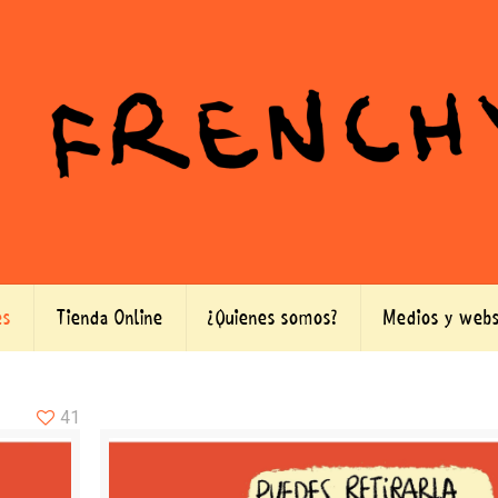
es
Tienda Online
¿Quienes somos?
Medios y webs
41