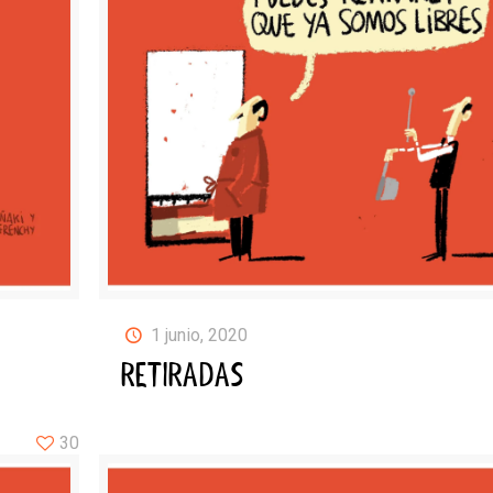
1 junio, 2020
RETIRADAS
30