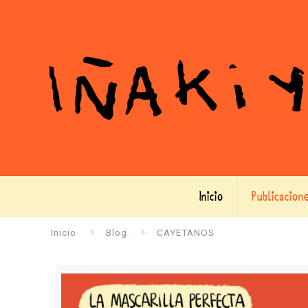
Inicio
Publicacion
Inicio
Blog
CAYETANOS