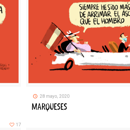
28 mayo, 2020
MARQUESES
17