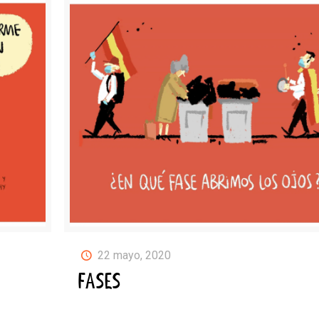
22 mayo, 2020
FASES