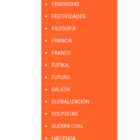
FEMINISMO
FESTIVIDADES
FILOSOFÍA
FRANCIA
FRANCO
FÚTBOL
FUTURO
GALICIA
GLOBALIZACIÓN
GOLPISTAS
GUERRA CIVIL
HACIENDA