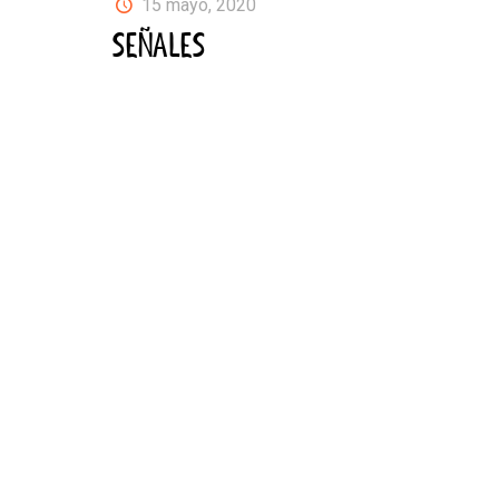
15 mayo, 2020
SEÑALES