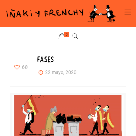
0
FASES
68
22 mayo, 2020