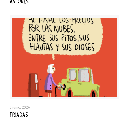
VALORES
8 junio, 2026
TRIADAS