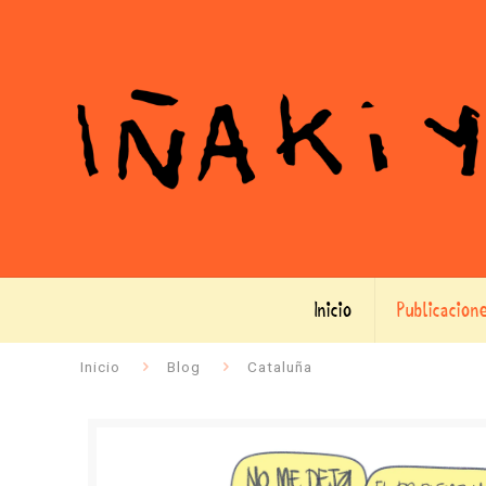
Inicio
Publicacion
Inicio
Blog
Cataluña