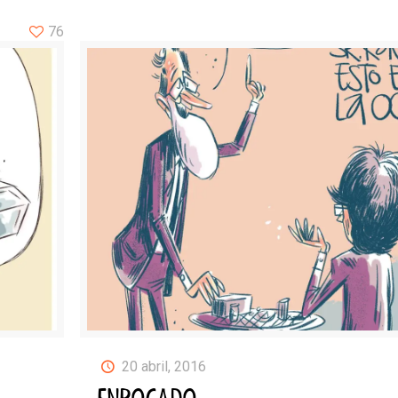
76
20 abril, 2016