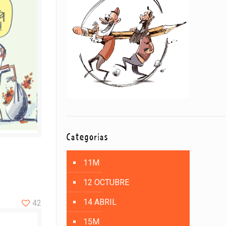
Categorías
11M
12 OCTUBRE
14 ABRIL
42
15M