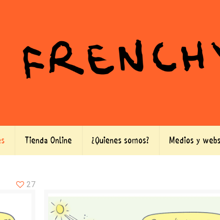
es
Tienda Online
¿Quienes somos?
Medios y webs
27