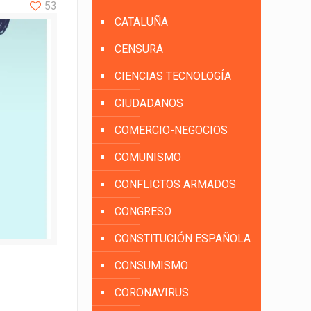
53
CATALUÑA
CENSURA
CIENCIAS TECNOLOGÍA
CIUDADANOS
COMERCIO-NEGOCIOS
COMUNISMO
CONFLICTOS ARMADOS
CONGRESO
CONSTITUCIÓN ESPAÑOLA
CONSUMISMO
CORONAVIRUS