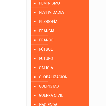
FEMINISMO
FESTIVIDADES
FILOSOFÍA
FRANCIA
FRANCO
FÚTBOL
FUTURO
GALICIA
GLOBALIZACIÓN
GOLPISTAS
GUERRA CIVIL
HACIENDA