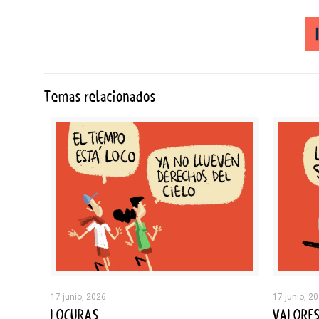
Temas relacionados
17 junio, 2026
17 junio, 2
LOCURAS
VALORE