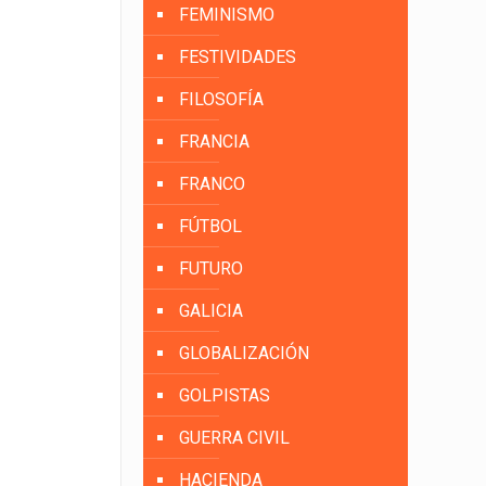
FEMINISMO
FESTIVIDADES
FILOSOFÍA
FRANCIA
FRANCO
FÚTBOL
FUTURO
GALICIA
GLOBALIZACIÓN
GOLPISTAS
GUERRA CIVIL
HACIENDA