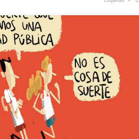
Etiquetas
C