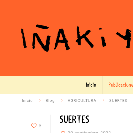
Inicio
Publicacion
Inicio
Blog
AGRICULTURA
SUERTES
SUERTES
3