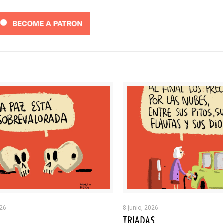
026
8 junio, 2026
S
TRIADAS