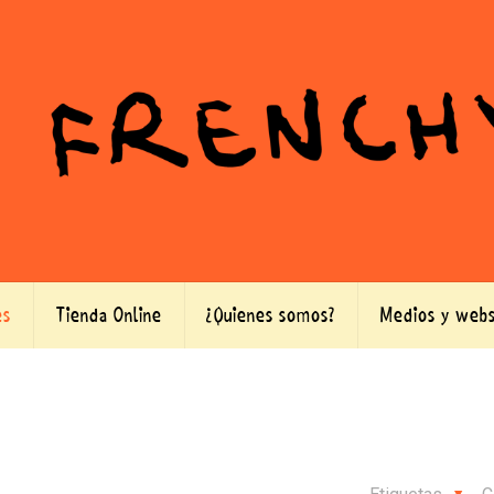
es
Tienda Online
¿Quienes somos?
Medios y webs