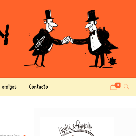
 amigas
Contacto
0