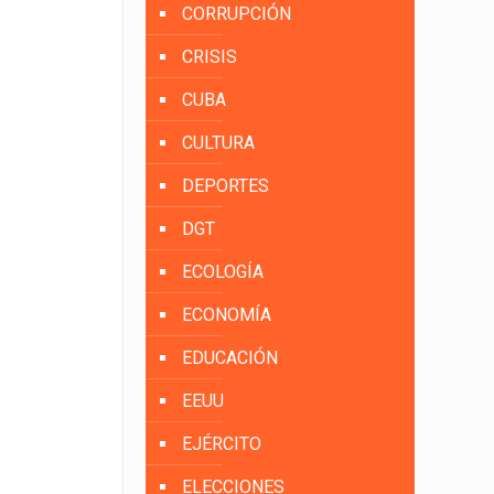
CORRUPCIÓN
CRISIS
CUBA
CULTURA
DEPORTES
DGT
ECOLOGÍA
ECONOMÍA
EDUCACIÓN
EEUU
EJÉRCITO
ELECCIONES