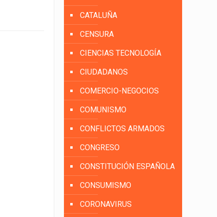
CATALUÑA
CENSURA
CIENCIAS TECNOLOGÍA
CIUDADANOS
COMERCIO-NEGOCIOS
COMUNISMO
CONFLICTOS ARMADOS
CONGRESO
CONSTITUCIÓN ESPAÑOLA
CONSUMISMO
CORONAVIRUS