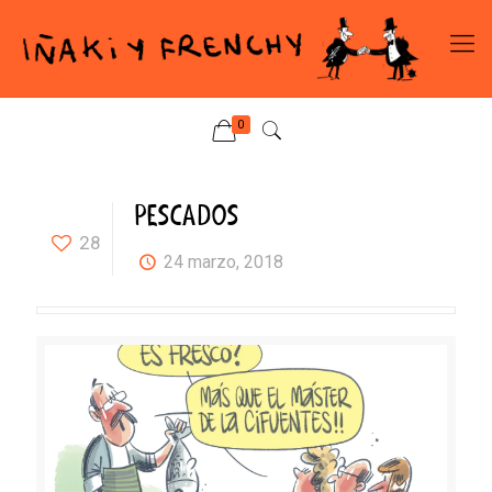
0
PESCADOS
28
24 marzo, 2018