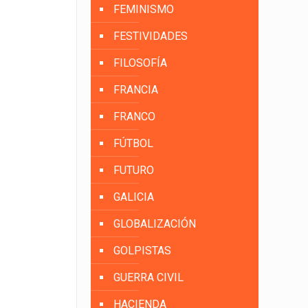
FEMINISMO
FESTIVIDADES
FILOSOFÍA
FRANCIA
FRANCO
FÚTBOL
FUTURO
GALICIA
GLOBALIZACIÓN
GOLPISTAS
GUERRA CIVIL
HACIENDA