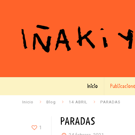
Inicio
Publicacion
Inicio
Blog
14 ABRIL
PARADAS
PARADAS
1