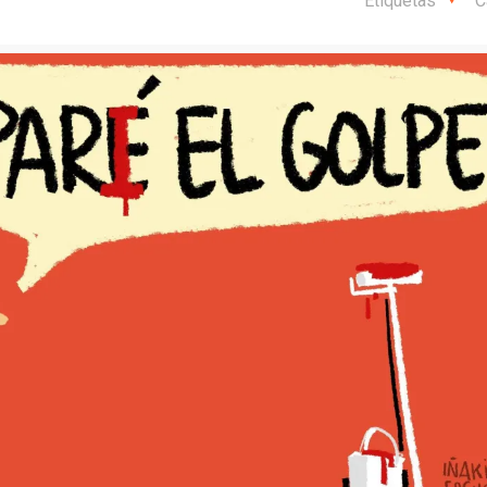
Etiquetas
C