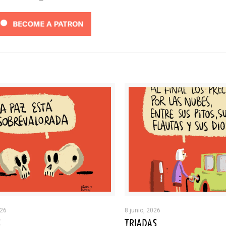
026
8 junio, 2026
S
TRIADAS