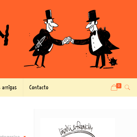
 amigas
Contacto
0