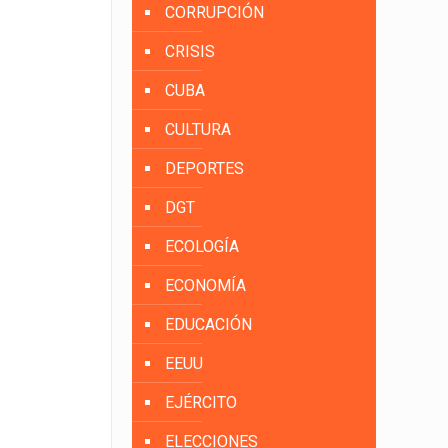
CORRUPCIÓN
CRISIS
CUBA
CULTURA
DEPORTES
DGT
ECOLOGÍA
ECONOMÍA
EDUCACIÓN
EEUU
EJÉRCITO
ELECCIONES