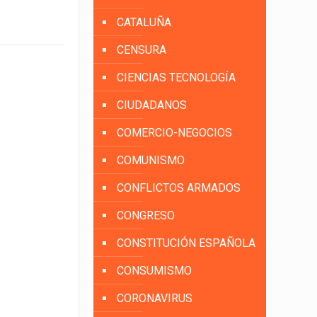
CATALUÑA
CENSURA
CIENCIAS TECNOLOGÍA
CIUDADANOS
COMERCIO-NEGOCIOS
COMUNISMO
CONFLICTOS ARMADOS
CONGRESO
CONSTITUCIÓN ESPAÑOLA
CONSUMISMO
CORONAVIRUS