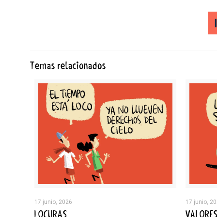
Temas relacionados
17 junio, 2026
17 junio, 2
LOCURAS
VALORE