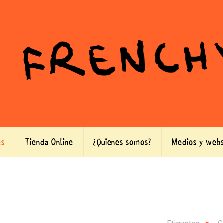
es
Tienda Online
¿Quienes somos?
Medios y webs