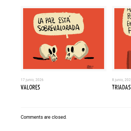
17 junio, 2026
8 junio, 20
VALORES
TRIADAS
Comments are closed.