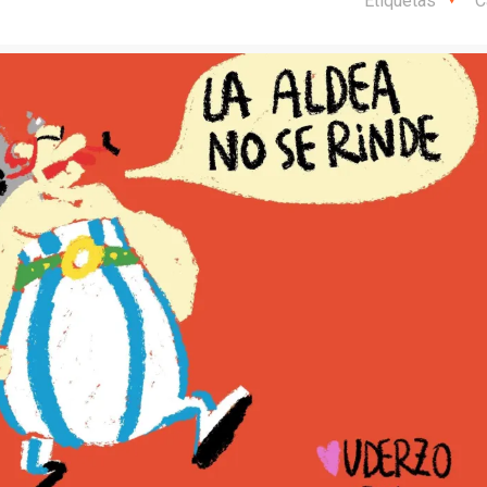
Etiquetas
C