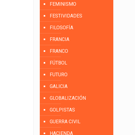
FEMINISMO
FESTIVIDADES
FILOSOFÍA
FRANCIA
FRANCO
FÚTBOL
FUTURO
GALICIA
GLOBALIZACIÓN
GOLPISTAS
GUERRA CIVIL
HACIENDA