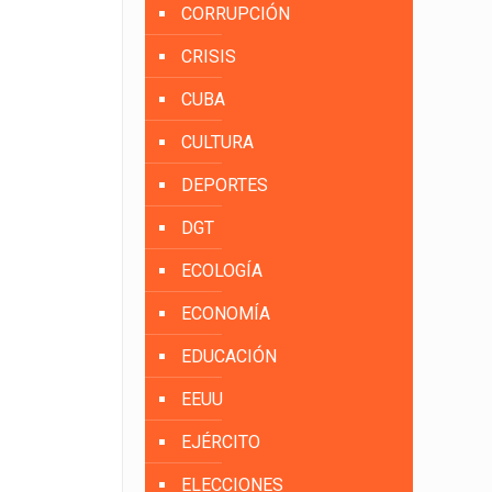
CORRUPCIÓN
CRISIS
CUBA
CULTURA
DEPORTES
DGT
ECOLOGÍA
ECONOMÍA
EDUCACIÓN
EEUU
EJÉRCITO
ELECCIONES