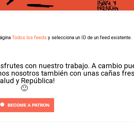
página
Todos los feeds
y selecciona un ID de un feed existente.
sfrutes con nuestro trabajo. A cambio p
mos nosotros también con unas cañas fre
Salud y República!
🙂