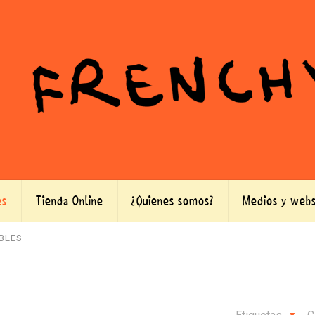
es
Tienda Online
¿Quienes somos?
Medios y webs
BLES