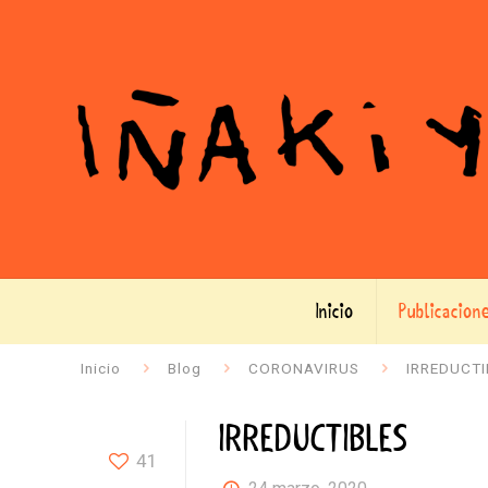
Inicio
Publicacion
Inicio
Blog
CORONAVIRUS
IRREDUCTI
IRREDUCTIBLES
41