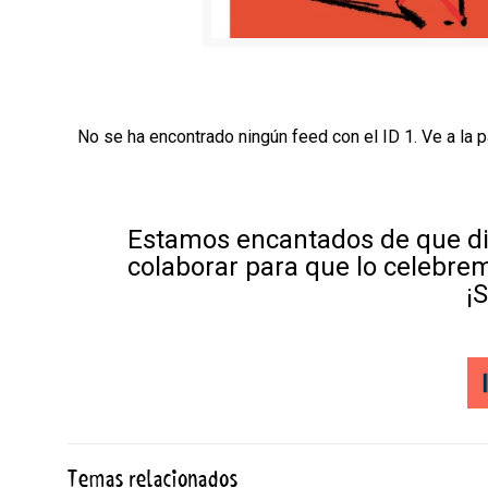
No se ha encontrado ningún feed con el ID 1. Ve a la 
Estamos encantados de que di
colaborar para que lo celebre
¡
Temas relacionados