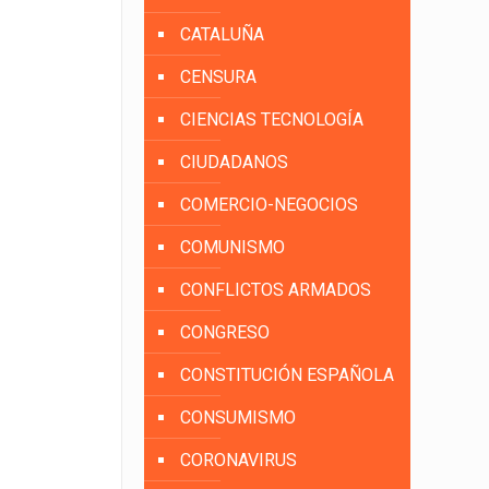
CATALUÑA
CENSURA
CIENCIAS TECNOLOGÍA
CIUDADANOS
COMERCIO-NEGOCIOS
COMUNISMO
CONFLICTOS ARMADOS
CONGRESO
CONSTITUCIÓN ESPAÑOLA
CONSUMISMO
CORONAVIRUS