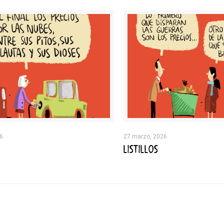
26
27 marzo, 2026
LISTILLOS