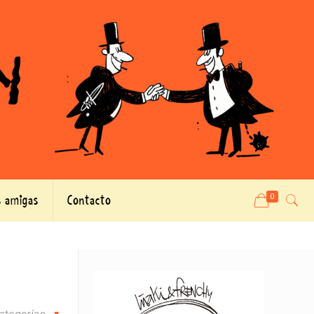
 amigas
Contacto
0