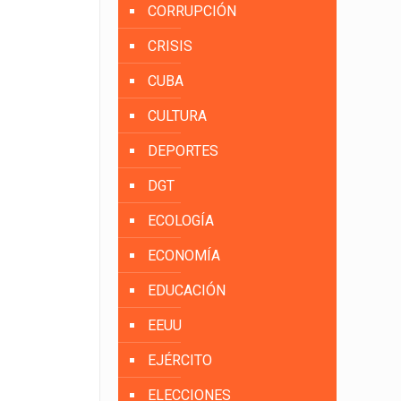
CORRUPCIÓN
CRISIS
CUBA
CULTURA
DEPORTES
DGT
ECOLOGÍA
ECONOMÍA
EDUCACIÓN
EEUU
EJÉRCITO
ELECCIONES