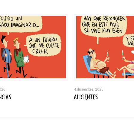
2026
4 diciembre, 2025
NCIAS
ALICIENTES