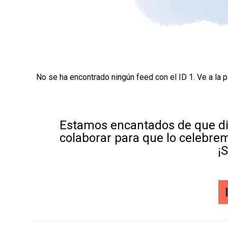
No se ha encontrado ningún feed con el ID 1. Ve a la 
Estamos encantados de que di
colaborar para que lo celebre
¡