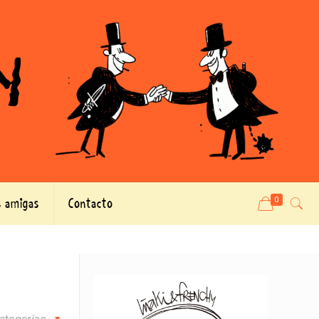
 amigas
Contacto
0