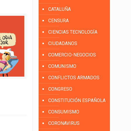
CATALUÑA
CENSURA
CIENCIAS TECNOLOGÍA
CIUDADANOS
COMERCIO-NEGOCIOS
COMUNISMO
CONFLICTOS ARMADOS
CONGRESO
CONSTITUCIÓN ESPAÑOLA
CONSUMISMO
CORONAVIRUS