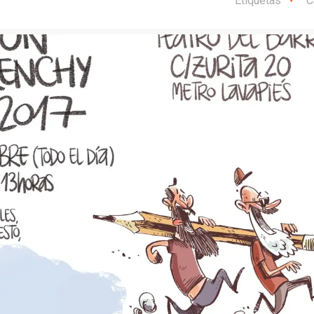
Etiquetas
C