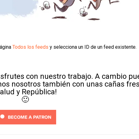
página
Todos los feeds
y selecciona un ID de un feed existente.
sfrutes con nuestro trabajo. A cambio p
mos nosotros también con unas cañas fre
Salud y República!
🙂