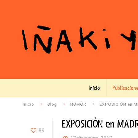
Inicio
Publicacion
Inicio
Blog
HUMOR
EXPOSICIÓN en M
EXPOSICIÓN en MADR
89