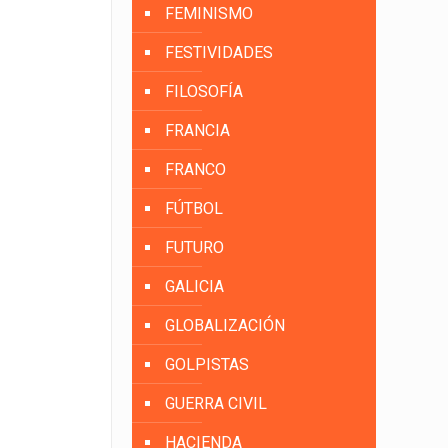
FEMINISMO
FESTIVIDADES
FILOSOFÍA
FRANCIA
FRANCO
FÚTBOL
FUTURO
GALICIA
GLOBALIZACIÓN
GOLPISTAS
GUERRA CIVIL
HACIENDA