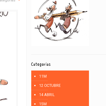
ategorías
Categorías
11M
12 OCTUBRE
14 ABRIL
15M