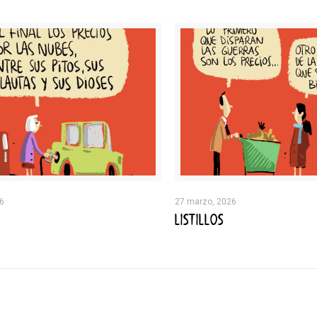
26
27 marzo, 2026
LISTILLOS