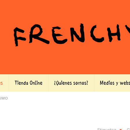
es
Tienda Online
¿Quienes somos?
Medios y webs
ISMO