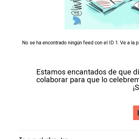
No se ha encontrado ningún feed con el ID 1. Ve a la 
Estamos encantados de que di
colaborar para que lo celebre
¡