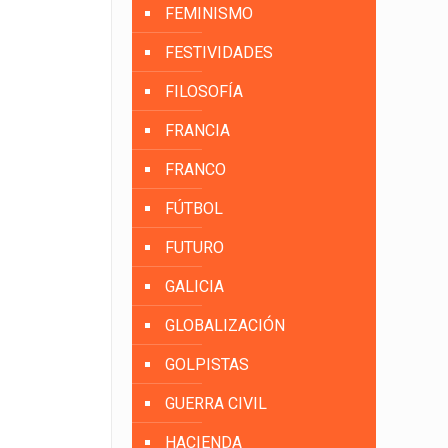
FEMINISMO
FESTIVIDADES
FILOSOFÍA
FRANCIA
FRANCO
FÚTBOL
FUTURO
GALICIA
GLOBALIZACIÓN
GOLPISTAS
GUERRA CIVIL
HACIENDA