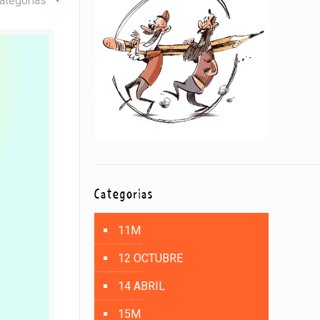
ategorías
Categorías
11M
12 OCTUBRE
14 ABRIL
15M