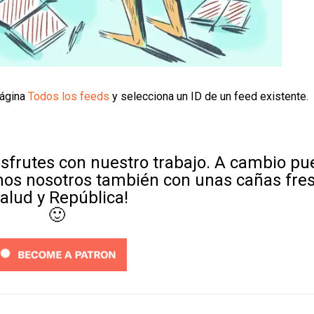
página
Todos los feeds
y selecciona un ID de un feed existente.
sfrutes con nuestro trabajo. A cambio p
mos nosotros también con unas cañas fre
Salud y República!
🙂