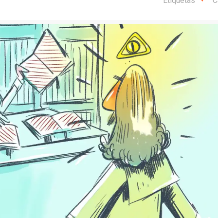
Etiquetas
C