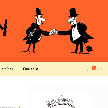
 amigas
Contacto
0