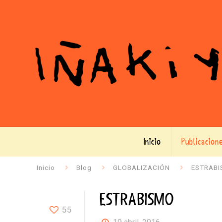
Inicio
Publicacion
Inicio
Blog
GLOBALIZACIÓN
ESTRAB
ESTRABISMO
55