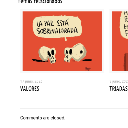
Temas relacionados
17 junio, 2026
8 junio, 20
VALORES
TRIADAS
Comments are closed.