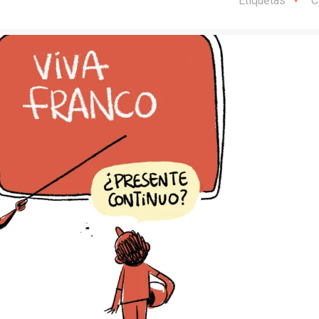
Etiquetas
C