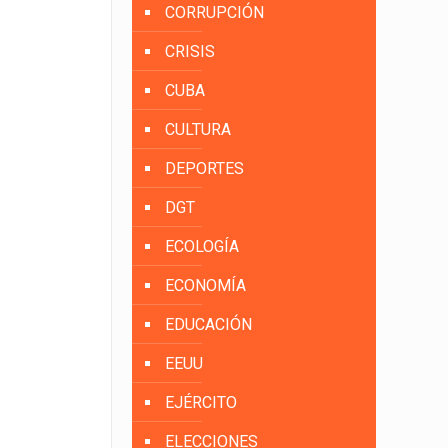
CORRUPCIÓN
CRISIS
CUBA
CULTURA
DEPORTES
DGT
ECOLOGÍA
ECONOMÍA
EDUCACIÓN
EEUU
EJÉRCITO
ELECCIONES