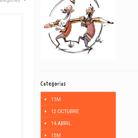
ategorías
Categorías
11M
12 OCTUBRE
14 ABRIL
15M