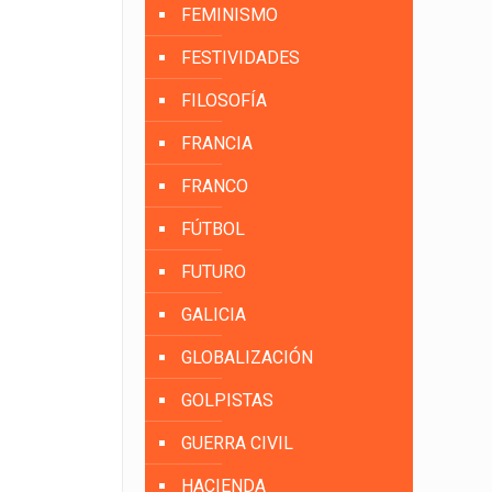
FEMINISMO
FESTIVIDADES
FILOSOFÍA
FRANCIA
FRANCO
FÚTBOL
FUTURO
GALICIA
GLOBALIZACIÓN
GOLPISTAS
GUERRA CIVIL
HACIENDA