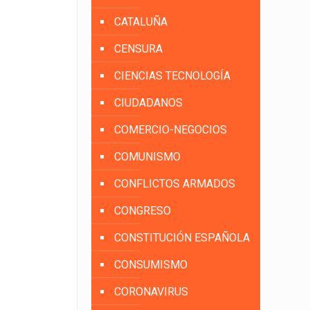
CATALUÑA
CENSURA
CIENCIAS TECNOLOGÍA
CIUDADANOS
COMERCIO-NEGOCIOS
COMUNISMO
CONFLICTOS ARMADOS
CONGRESO
CONSTITUCIÓN ESPAÑOLA
CONSUMISMO
CORONAVIRUS