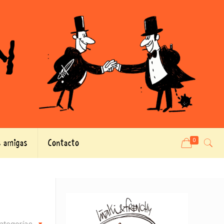
 amigas
Contacto
0