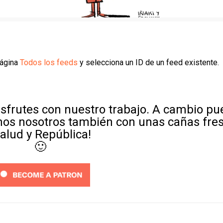
página
Todos los feeds
y selecciona un ID de un feed existente.
sfrutes con nuestro trabajo. A cambio p
mos nosotros también con unas cañas fre
Salud y República!
🙂