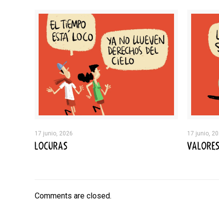
17 junio, 2026
17 junio, 2
LOCURAS
VALORE
Comments are closed.