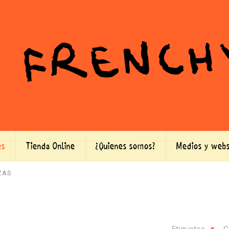
es
Tienda Online
¿Quienes somos?
Medios y webs
ZAS