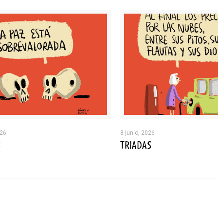
026
8 junio, 2026
S
TRIADAS