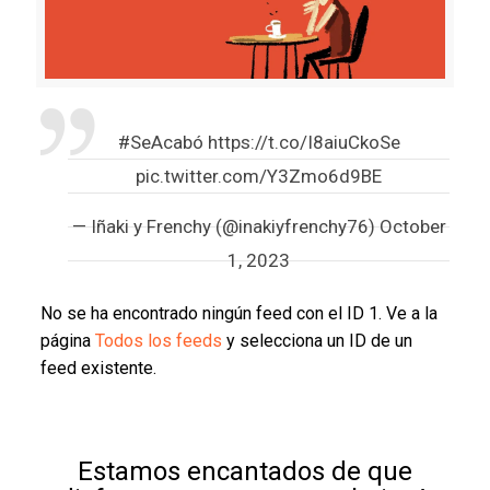
#SeAcabó
https://t.co/I8aiuCkoSe
pic.twitter.com/Y3Zmo6d9BE
— Iñaki y Frenchy (@inakiyfrenchy76)
October
1, 2023
No se ha encontrado ningún feed con el ID 1. Ve a la
página
Todos los feeds
y selecciona un ID de un
feed existente.
Estamos encantados de que