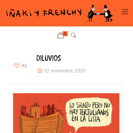
0
DILUVIOS
86
22 noviembre, 2020