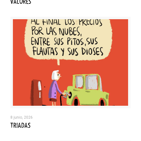
VALORES
8 junio, 2026
TRIADAS