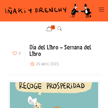
0
Día del Libro – Semana del
Libro
0
20 abril, 2025