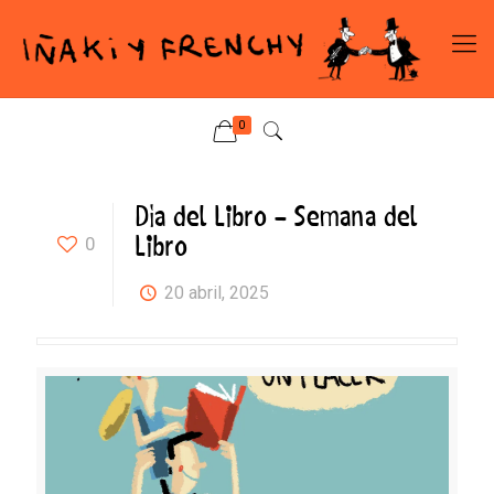
0
Día del Libro – Semana del
Libro
0
20 abril, 2025