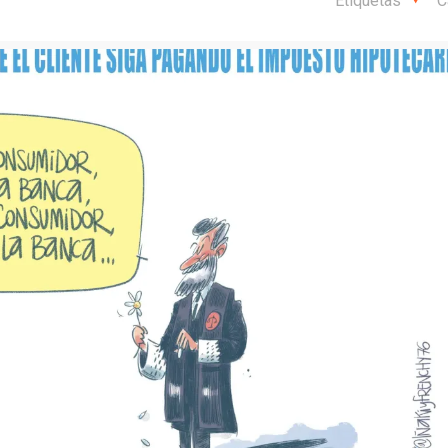
Etiquetas
C