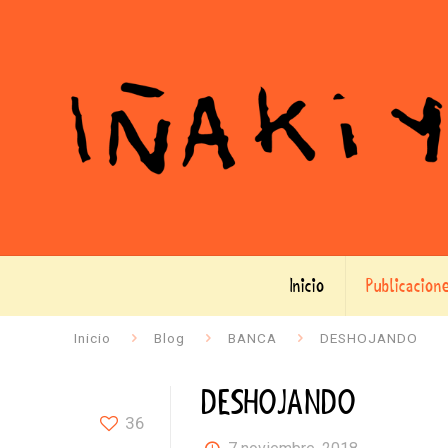
Inicio
Publicacion
Inicio
Blog
BANCA
DESHOJANDO
DESHOJANDO
36