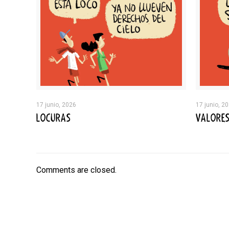
17 junio, 2026
17 junio, 2
LOCURAS
VALORE
Comments are closed.