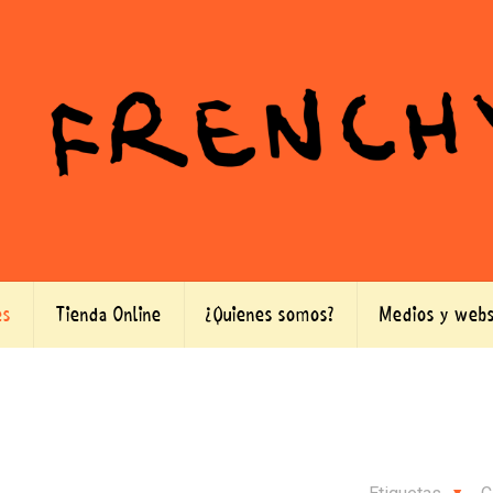
es
Tienda Online
¿Quienes somos?
Medios y webs