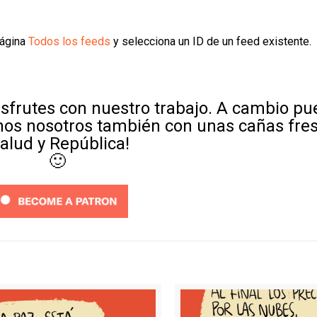
página
Todos los feeds
y selecciona un ID de un feed existente.
sfrutes con nuestro trabajo. A cambio p
mos nosotros también con unas cañas fre
Salud y República!
🙂