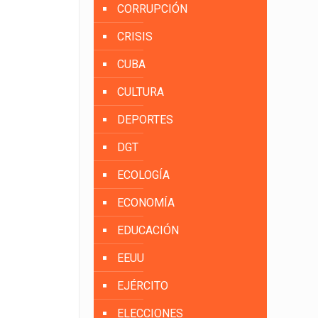
CORRUPCIÓN
CRISIS
CUBA
CULTURA
DEPORTES
DGT
ECOLOGÍA
ECONOMÍA
EDUCACIÓN
EEUU
EJÉRCITO
ELECCIONES