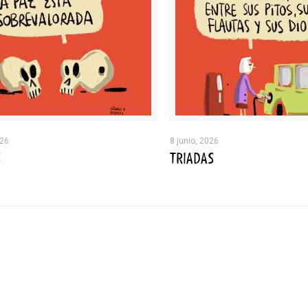
026
8 junio, 2026
S
TRIADAS