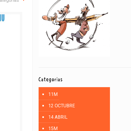
ategorías
Categorías
11M
12 OCTUBRE
14 ABRIL
15M