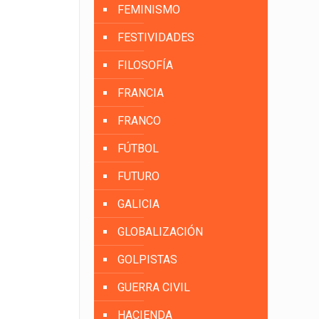
FEMINISMO
FESTIVIDADES
FILOSOFÍA
FRANCIA
FRANCO
FÚTBOL
FUTURO
GALICIA
GLOBALIZACIÓN
GOLPISTAS
GUERRA CIVIL
HACIENDA