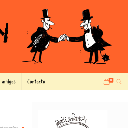
 amigas
Contacto
0