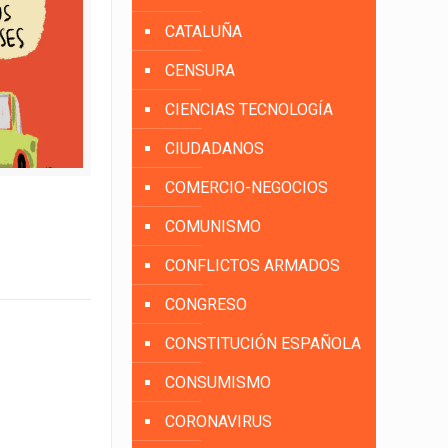
CATALUÑA
CENSURA
CIENCIAS TECNOLOGÍA
CIUDADANOS
COMERCIO-NEGOCIOS
COMUNISMO
CONFLICTOS ARMADOS
CONGRESO
CONSTITUCIÓN ESPAÑOLA
CONSUMISMO
CORONAVIRUS