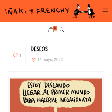
0
DESEOS
1
11 mayo, 2022