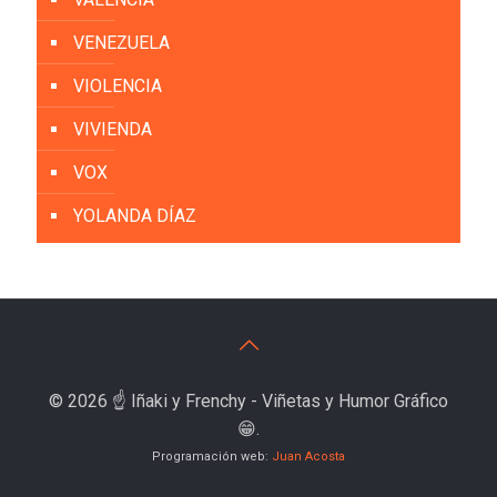
VENEZUELA
VIOLENCIA
VIVIENDA
VOX
YOLANDA DÍAZ
© 2026 ☝️ Iñaki y Frenchy - Viñetas y Humor Gráfico
😁.
Programación web:
Juan Acosta