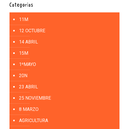
Categorías
11M
12 OCTUBRE
14 ABRIL
15M
1ºMAYO
20N
23 ABRIL
25 NOVIEMBRE
8 MARZO
AGRICULTURA