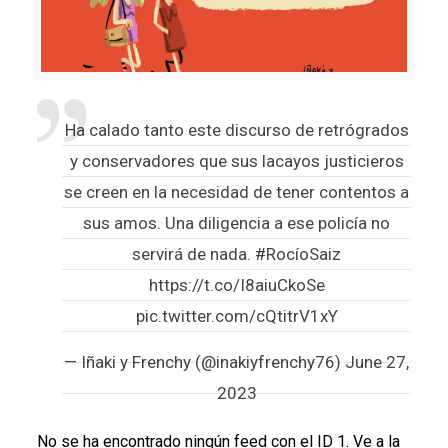
Ha calado tanto este discurso de retrógrados
y conservadores que sus lacayos justicieros
se creen en la necesidad de tener contentos a
sus amos. Una diligencia a ese policía no
servirá de nada.
#RocíoSaiz
https://t.co/I8aiuCkoSe
pic.twitter.com/cQtitrV1xY
— Iñaki y Frenchy (@inakiyfrenchy76)
June 27,
2023
No se ha encontrado ningún feed con el ID 1. Ve a la