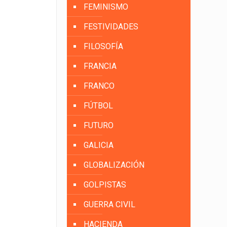
FEMINISMO
FESTIVIDADES
FILOSOFÍA
FRANCIA
FRANCO
FÚTBOL
FUTURO
GALICIA
GLOBALIZACIÓN
GOLPISTAS
GUERRA CIVIL
HACIENDA