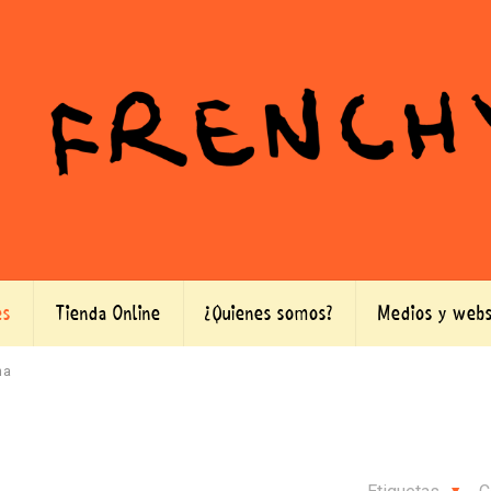
es
Tienda Online
¿Quienes somos?
Medios y webs
ha