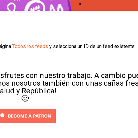
página
Todos los feeds
y selecciona un ID de un feed existente.
sfrutes con nuestro trabajo. A cambio p
mos nosotros también con unas cañas fre
Salud y República!
🙂