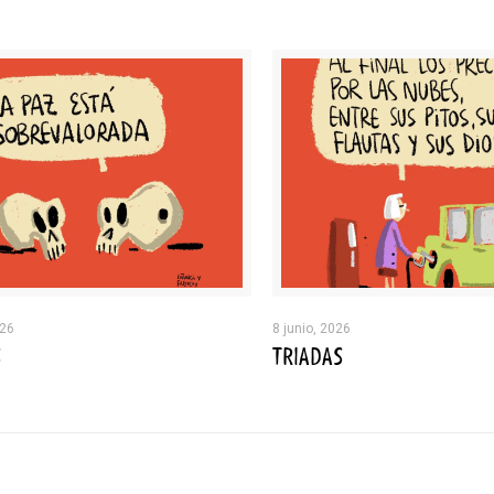
026
8 junio, 2026
S
TRIADAS