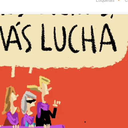
Etiquetas
C