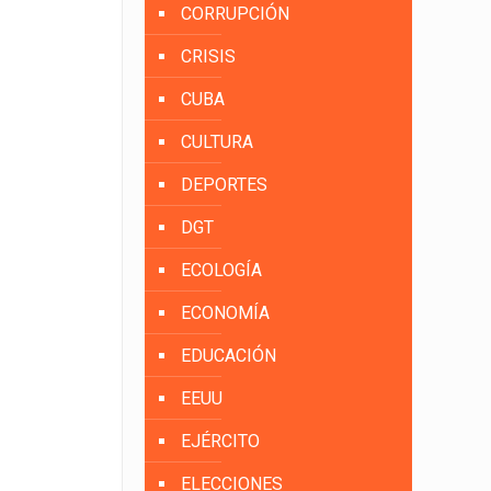
CORRUPCIÓN
CRISIS
CUBA
CULTURA
DEPORTES
DGT
ECOLOGÍA
ECONOMÍA
EDUCACIÓN
EEUU
EJÉRCITO
ELECCIONES