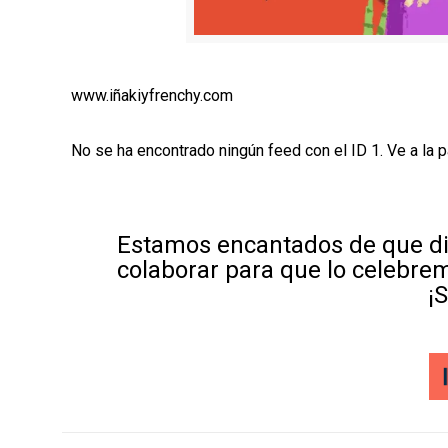
www.iñakiyfrenchy.com
No se ha encontrado ningún feed con el ID 1. Ve a la 
Estamos encantados de que di
colaborar para que lo celebre
¡