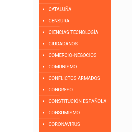
CATALUÑA
CENSURA
CIENCIAS TECNOLOGÍA
CIUDADANOS
COMERCIO-NEGOCIOS
COMUNISMO
CONFLICTOS ARMADOS
CONGRESO
CONSTITUCIÓN ESPAÑOLA
CONSUMISMO
CORONAVIRUS