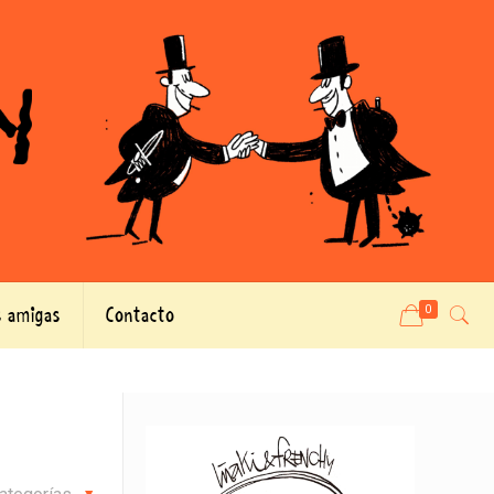
 amigas
Contacto
0