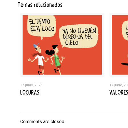
Temas relacionados
17 junio, 2026
17 junio, 2
LOCURAS
VALORE
Comments are closed.