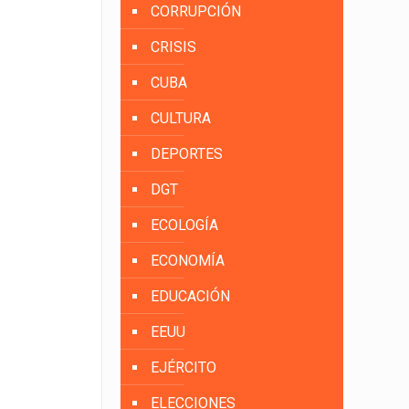
CORRUPCIÓN
CRISIS
CUBA
CULTURA
DEPORTES
DGT
ECOLOGÍA
ECONOMÍA
EDUCACIÓN
EEUU
EJÉRCITO
ELECCIONES