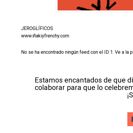
JEROGLÍFICOS
www.iñakiyfrenchy.com
No se ha encontrado ningún feed con el ID 1. Ve a la 
Estamos encantados de que di
colaborar para que lo celebre
¡