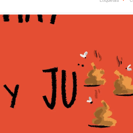
Etiquetas
C