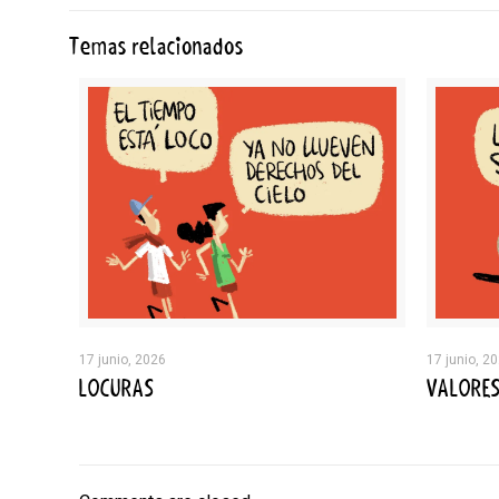
Temas relacionados
17 junio, 2026
17 junio, 2
LOCURAS
VALORE