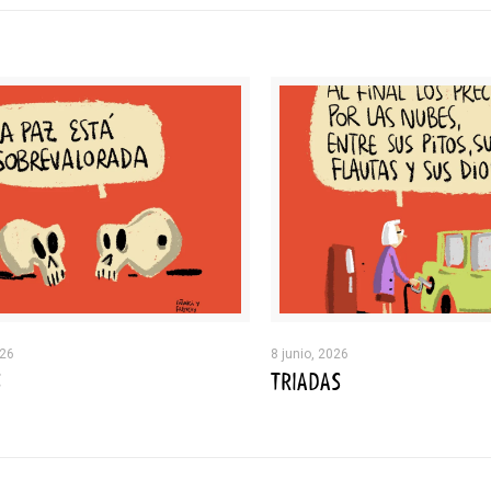
026
8 junio, 2026
S
TRIADAS