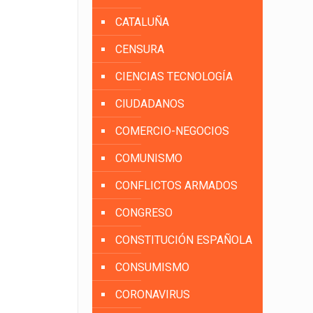
CATALUÑA
CENSURA
CIENCIAS TECNOLOGÍA
CIUDADANOS
COMERCIO-NEGOCIOS
COMUNISMO
CONFLICTOS ARMADOS
CONGRESO
CONSTITUCIÓN ESPAÑOLA
CONSUMISMO
CORONAVIRUS