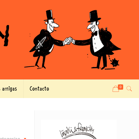
 amigas
Contacto
0