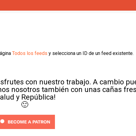
página
Todos los feeds
y selecciona un ID de un feed existente.
sfrutes con nuestro trabajo. A cambio p
mos nosotros también con unas cañas fre
Salud y República!
🙂