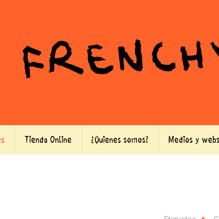
es
Tienda Online
¿Quienes somos?
Medios y webs