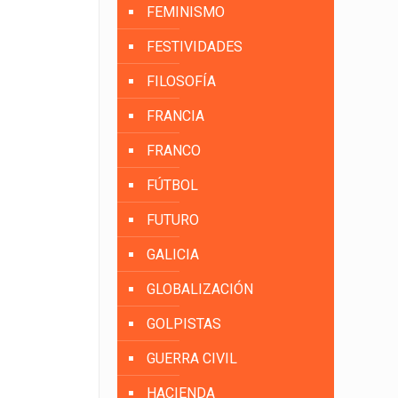
FEMINISMO
FESTIVIDADES
FILOSOFÍA
FRANCIA
FRANCO
FÚTBOL
FUTURO
GALICIA
GLOBALIZACIÓN
GOLPISTAS
GUERRA CIVIL
HACIENDA