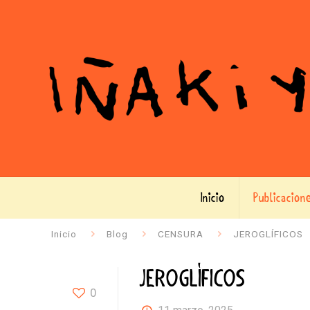
Inicio
Publicacion
Inicio
Blog
CENSURA
JEROGLÍFICOS
JEROGLÍFICOS
0