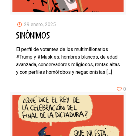
29 enero, 2025
SINÓNIMOS
El perfil de votantes de los multimillonarios
#Trump y #Musk es: hombres blancos, de edad
avanzada, conservadores religiosos, rentas altas
y con perfiles homófobos y negacionistas
[…]
0