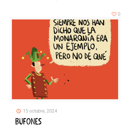
0
15 octubre, 2024
BUFONES