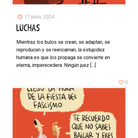
17 junio, 2024
LUCHAS
Mientras los bulos se crean, se adaptan, se
reproducen y se reencarnan, la estupidez
humana es que los propaga se convierte en
eterna, imperecedera. Ningún juez
[…]
0