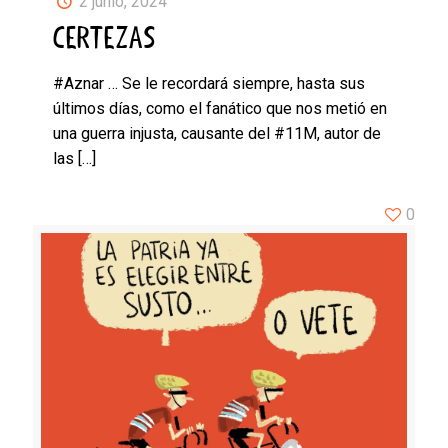
2 junio, 2024
CERTEZAS
#Aznar … Se le recordará siempre, hasta sus
últimos días, como el fanático que nos metió en
una guerra injusta, causante del #11M, autor de
las
[…]
0