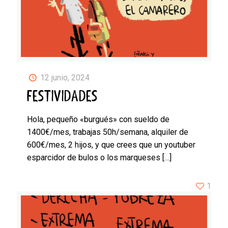
12 junio, 2024
FESTIVIDADES
Hola, pequeño «burgués» con sueldo de
1400€/mes, trabajas 50h/semana, alquiler de
600€/mes, 2 hijos, y que crees que un youtuber
esparcidor de bulos o los marqueses
[…]
1