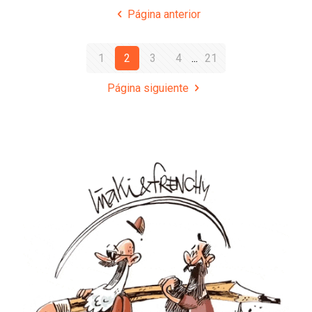
Página anterior
1
2
3
4
...
21
Página siguiente