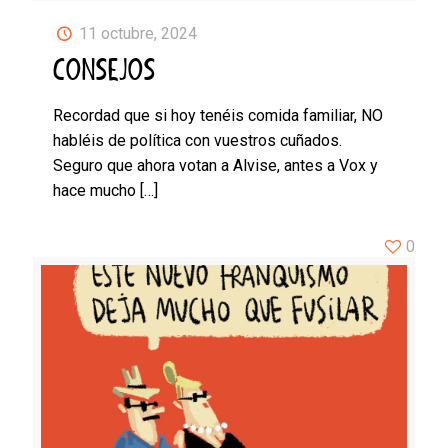
11 octubre, 2024
CONSEJOS
Recordad que si hoy tenéis comida familiar, NO
habléis de política con vuestros cuñados.
Seguro que ahora votan a Alvise, antes a Vox y
hace mucho
[…]
0