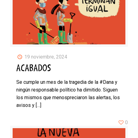
19 noviembre, 2024
ACABADOS
Se cumple un mes de la tragedia de la #Dana y
ningún responsable político ha dimitido. Siguen
los mismos que menospreciaron las alertas, los
avisos y
[…]
0