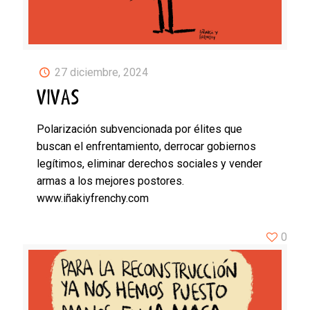
27 diciembre, 2024
VIVAS
Polarización subvencionada por élites que
buscan el enfrentamiento, derrocar gobiernos
legítimos, eliminar derechos sociales y vender
armas a los mejores postores.
www.iñakiyfrenchy.com
0