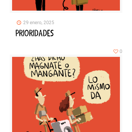
29 enero, 2025
PRIORIDADES
0