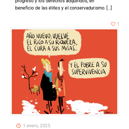
progreso y los derechos adquiridos, en
beneficio de las élites y el conservadurismo.
[…]
1
1 enero, 2025