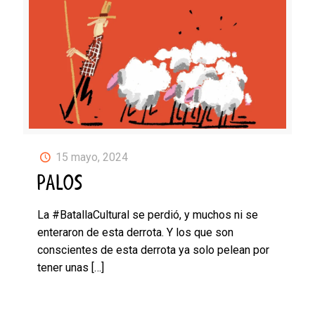
15 mayo, 2024
PALOS
La #BatallaCultural se perdió, y muchos ni se
enteraron de esta derrota. Y los que son
conscientes de esta derrota ya solo pelean por
tener unas
[…]