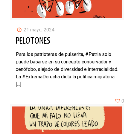
21 mayo, 2024
PELOTONES
Para los patrioteras de pulserita, #Patria solo
puede basarse en su concepto conservador y
xenófobo, alejado de diversidad e interracialidad.
La #ExtremaDerecha dicta la política migratoria
[…]
0