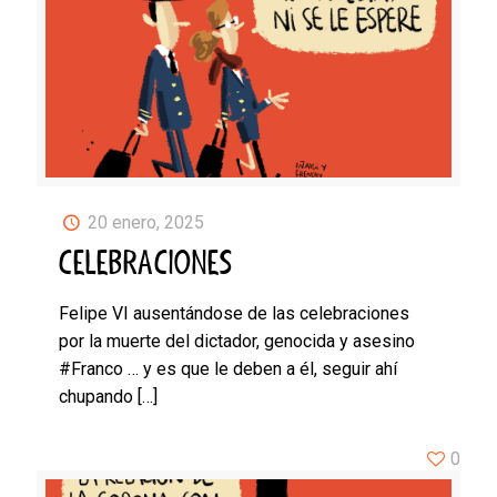
20 enero, 2025
CELEBRACIONES
Felipe VI ausentándose de las celebraciones
por la muerte del dictador, genocida y asesino
#Franco … y es que le deben a él, seguir ahí
chupando
[…]
0