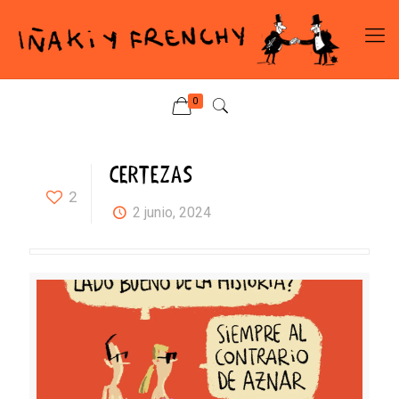
0
CERTEZAS
2
2 junio, 2024