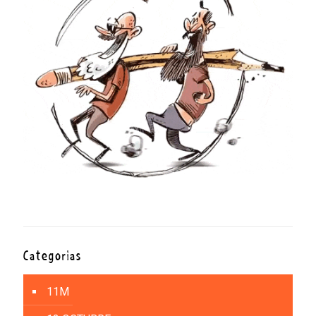
Categorías
11M