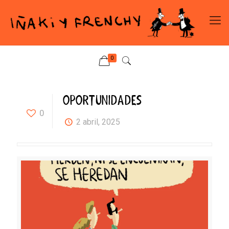
0
OPORTUNIDADES
0
2 abril, 2025