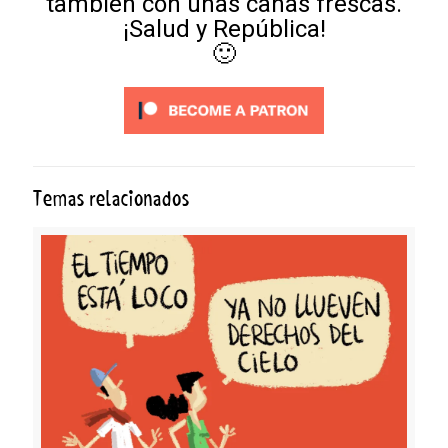
también con unas cañas frescas.
¡Salud y República!
🙂
Temas relacionados