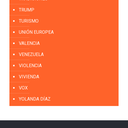
TRUMP
TURISMO
UNIÓN EUROPEA
VALENCIA
VENEZUELA
VIOLENCIA
VIVIENDA
VOX
YOLANDA DÍAZ