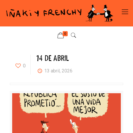
0
14 DE ABRIL
0
13 abril, 2026