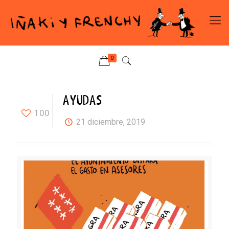
0
AYUDAS
100
21 diciembre, 2019