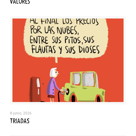
VALORES
8 junio, 2026
TRIADAS