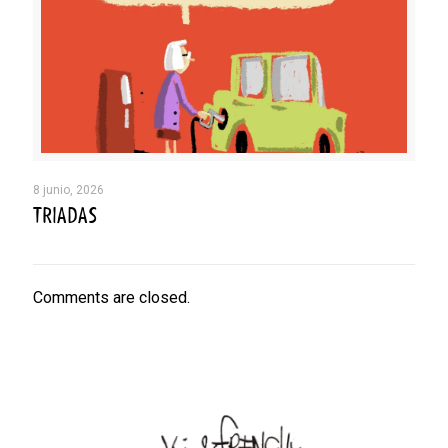
8 junio, 2026
TRIADAS
Comments are closed.