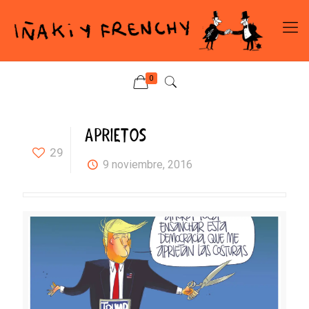
0
APRIETOS
29
9 noviembre, 2016