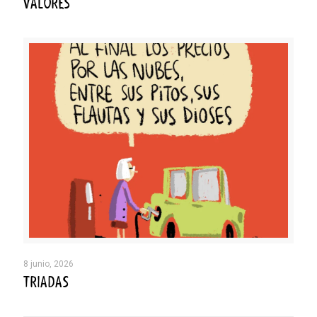
VALORES
8 junio, 2026
TRIADAS