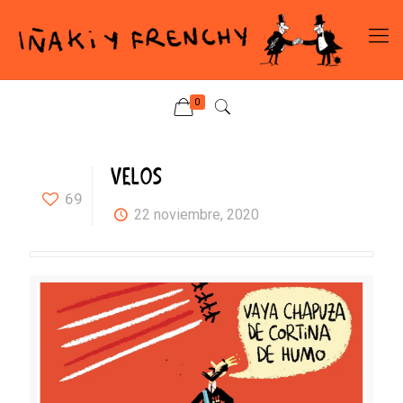
0
VELOS
69
22 noviembre, 2020