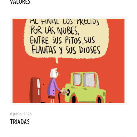
VALORES
8 junio, 2026
TRIADAS