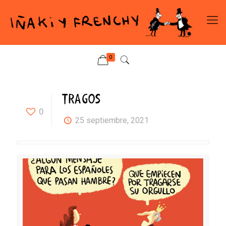
0
TRAGOS
0
25 septiembre, 2021