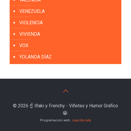
VENEZUELA
VIOLENCIA
VIVIENDA
VOX
YOLANDA DÍAZ
© 2026 ☝️ Iñaki y Frenchy - Viñetas y Humor Gráfico
😁.
Programación web:
Juan Acosta