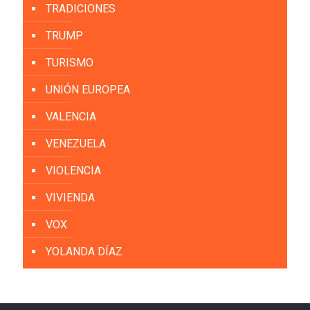
TRADICIONES
TRUMP
TURISMO
UNIÓN EUROPEA
VALENCIA
VENEZUELA
VIOLENCIA
VIVIENDA
VOX
YOLANDA DÍAZ