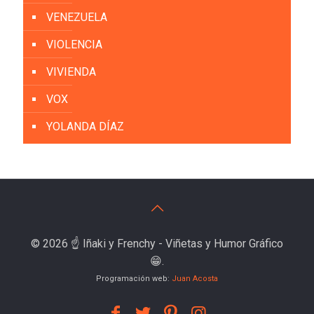
VENEZUELA
VIOLENCIA
VIVIENDA
VOX
YOLANDA DÍAZ
© 2026 ☝️ Iñaki y Frenchy - Viñetas y Humor Gráfico
😁.
Programación web:
Juan Acosta