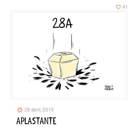
41
28 abril, 2019
APLASTANTE