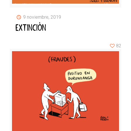
9 noviembre, 2019
EXTINCIÓN
82