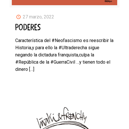
27 marzo, 2022
PODERES
Característica del #Neofascismo es reescribir la
Historia,y para ello la #Ultraderecha sigue
negando la dictadura franquista,culpa la
#República de la #GuerraCivil …y tienen todo el
dinero
[…]