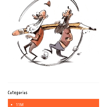
Categorías
11M