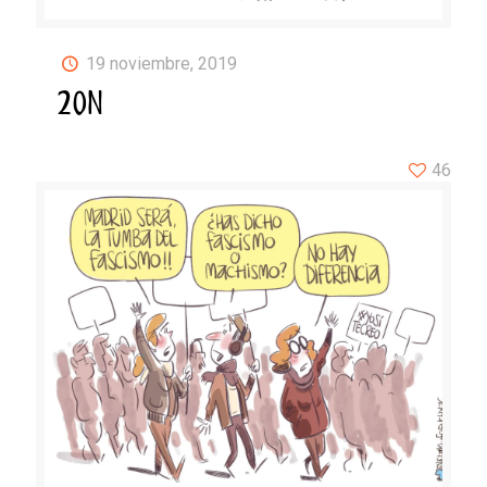
19 noviembre, 2019
20N
46