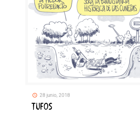
28 junio, 2018
TUFOS