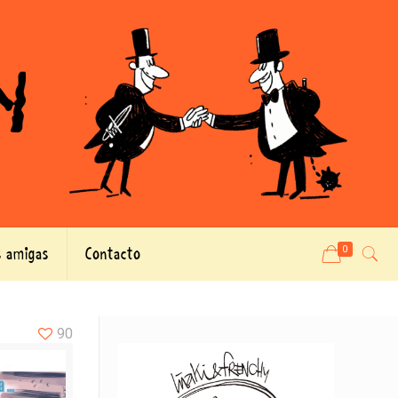
 amigas
Contacto
0
90