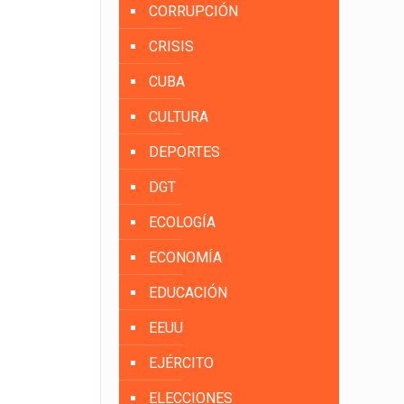
CORRUPCIÓN
CRISIS
CUBA
CULTURA
DEPORTES
DGT
ECOLOGÍA
ECONOMÍA
EDUCACIÓN
EEUU
EJÉRCITO
ELECCIONES