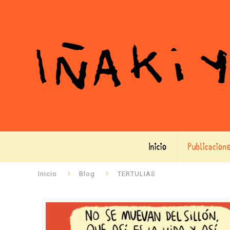
Inicio
Publicacion
Inicio
Blog
TERTULIAS