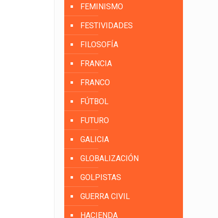
FEMINISMO
FESTIVIDADES
FILOSOFÍA
FRANCIA
FRANCO
FÚTBOL
FUTURO
GALICIA
GLOBALIZACIÓN
GOLPISTAS
GUERRA CIVIL
HACIENDA