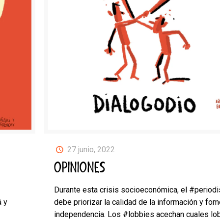
27 junio, 2022
OPINIONES
Durante esta crisis socioeconómica, el #period
 y
debe priorizar la calidad de la información y fom
independencia. Los #lobbies acechan cuales lo