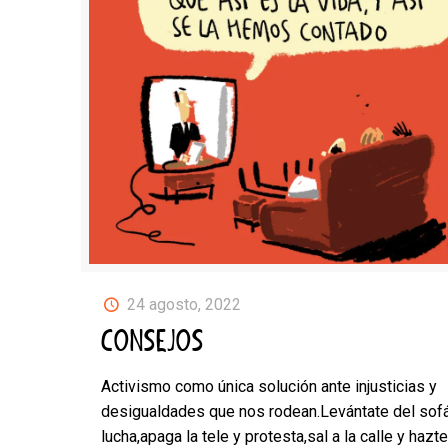
24 agosto, 2022
CONSEJOS
Activismo como única solución ante injusticias y
desigualdades que nos rodean.Levántate del sofá
lucha,apaga la tele y protesta,sal a la calle y hazte