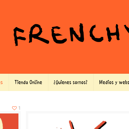
es
Tienda Online
¿Quienes somos?
Medios y webs
1