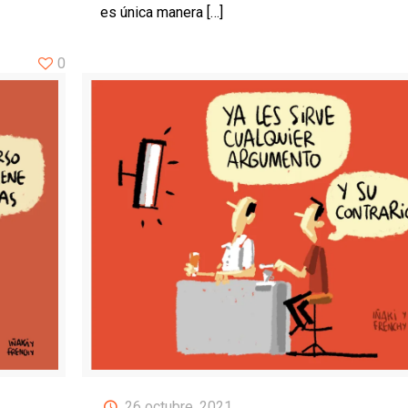
es única manera
[…]
0
26 octubre, 2021