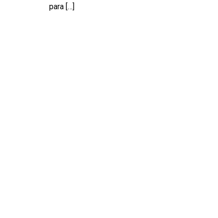
para
[…]