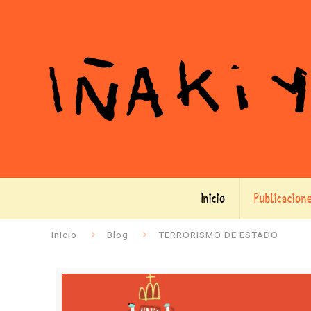
Inicio
Publicacion
Inicio
Blog
TERRORISMO DE ESTADO