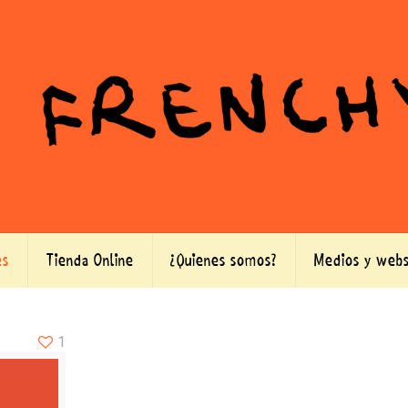
es
Tienda Online
¿Quienes somos?
Medios y webs
1