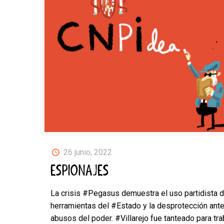
26 junio, 2022
ESPIONAJES
La crisis #Pegasus demuestra el uso partidista d
herramientas del #Estado y la desprotección ante
abusos del poder. #Villarejo fue tanteado para tra