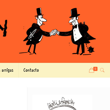
 amigas
Contacto
0