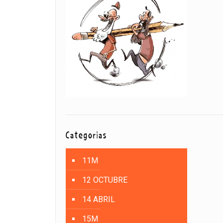
Categorías
11M
12 OCTUBRE
14 ABRIL
15M