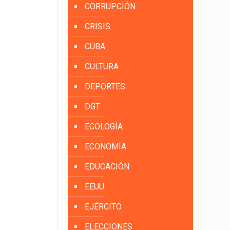
CORRUPCIÓN
CRISIS
CUBA
CULTURA
DEPORTES
DGT
ECOLOGÍA
ECONOMÍA
EDUCACIÓN
EEUU
EJÉRCITO
ELECCIONES