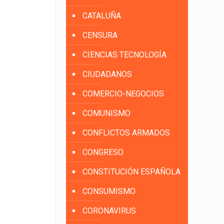
CATALUÑA
CENSURA
CIENCIAS TECNOLOGÍA
CIUDADANOS
COMERCIO-NEGOCIOS
COMUNISMO
CONFLICTOS ARMADOS
CONGRESO
CONSTITUCIÓN ESPAÑOLA
CONSUMISMO
CORONAVIRUS