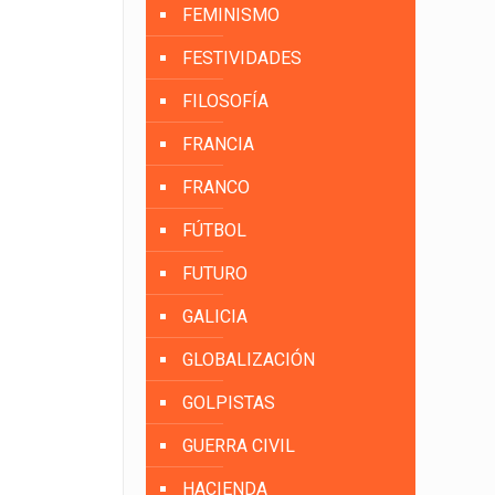
FEMINISMO
FESTIVIDADES
FILOSOFÍA
FRANCIA
FRANCO
FÚTBOL
FUTURO
GALICIA
GLOBALIZACIÓN
GOLPISTAS
GUERRA CIVIL
HACIENDA