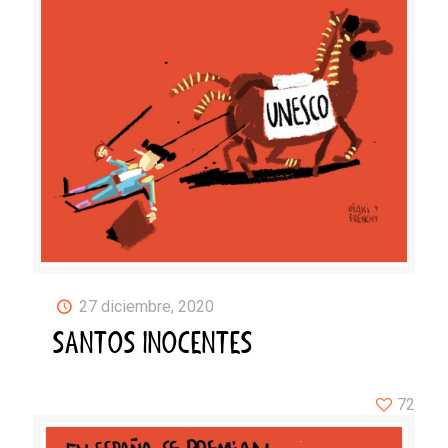
27 diciembre, 2020
SANTOS INOCENTES
72