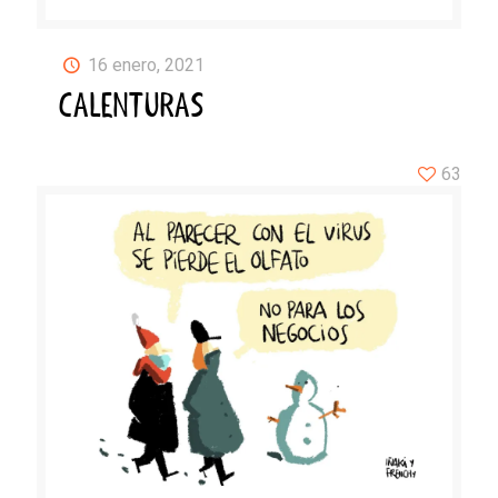
16 enero, 2021
CALENTURAS
63