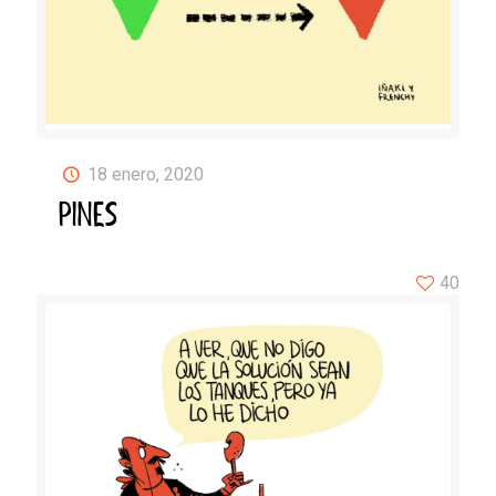
18 enero, 2020
PINES
40