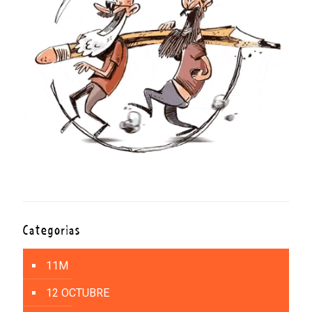
Categorías
11M
12 OCTUBRE