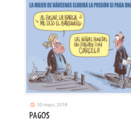
30 mayo, 2018
PAGOS