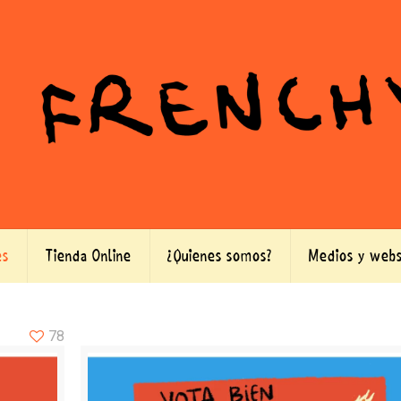
es
Tienda Online
¿Quienes somos?
Medios y webs
78