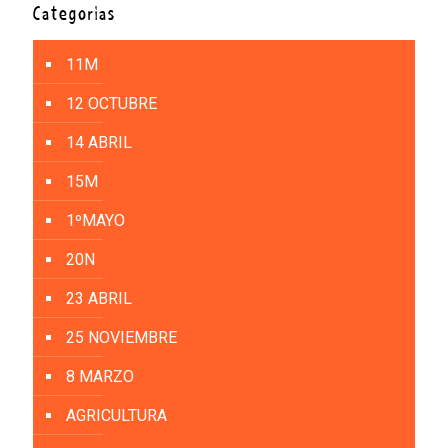
Categorías
11M
12 OCTUBRE
14 ABRIL
15M
1ºMAYO
20N
23 ABRIL
25 NOVIEMBRE
8 MARZO
AGRICULTURA