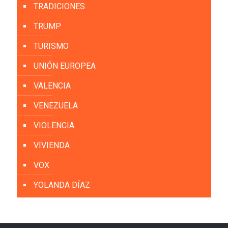
TRADICIONES
TRUMP
TURISMO
UNIÓN EUROPEA
VALENCIA
VENEZUELA
VIOLENCIA
VIVIENDA
VOX
YOLANDA DÍAZ